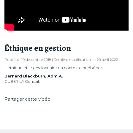
Éthique en gestion
Publié le : 10 décembre 2018 | Dernière modification le : 29 avril 2022
L'éthique et le gestionnaire en contexte québécois
Bernard Blackburn, Adm.A.
GUBERNA Conseils
Partager cette vidéo