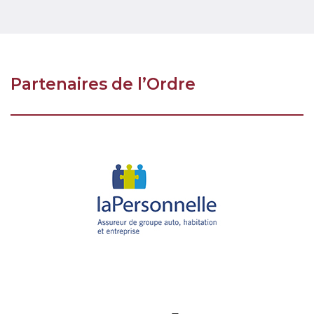
Partenaires de l’Ordre