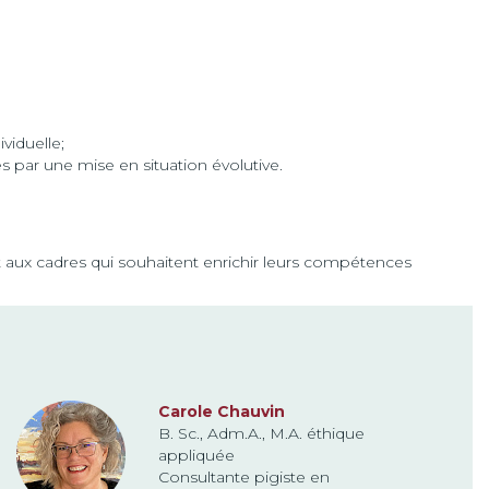
viduelle;
 par une mise en situation évolutive.
t aux cadres qui souhaitent enrichir leurs compétences
Carole Chauvin
B. Sc., Adm.A., M.A. éthique
appliquée
Consultante pigiste en