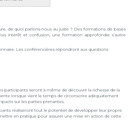
eure, de quoi parlons-nous au juste ? Des formations de bases
fois intérêt et confusion, une formation approfondie s’avère
ionnaire. Les conférencières répondront aux questions
les participants seront à même de découvrir la richesse de la
ente lorsque vient le temps de circonscrire adéquatement
pacts sur les parties prenantes.
ipants réaliseront tout le potentiel de développer leur propre
mettre en pratique pour assurer une mise en action de cette