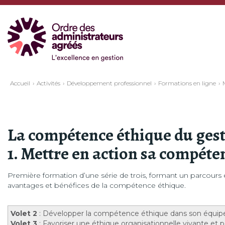
Accueil
Activités
Développement professionnel
Formations en ligne
La compétence éthique du ges
1. Mettre en action sa compéte
Première formation d’une série de trois, formant un parcours
avantages et bénéfices de la compétence éthique.
Volet 2
: Développer la compétence éthique dans son équi
Volet 3
: Favoriser une éthique organisationnelle vivante et