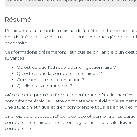
Résumé
L’éthique est à la mode, mais au-delà d’être le thème de l’h
ont déjà été diffusées, mais puisque l’éthique génère à la 
nécessaire.
Ces formations présenteront l’éthique selon l’angle d’un gest
suivantes :
Qu’est-ce que l’éthique pour un gestionnaire ?
Qu’est-ce que la compétence éthique ?
Comment la mettre en action ?
Quelle est sa pertinence ?
Grâce à cette première formation qui tente d’être interactive, 
compétence éthique. Cette compétence qui déploie sa pertin
une situation éthique et d’en comprendre tous les enjeux et im
Une fois ce processus réflexif expliqué et démontré, les partic
compétence éthique. Ils sauront également ce qu’ils doivent 
compétence.