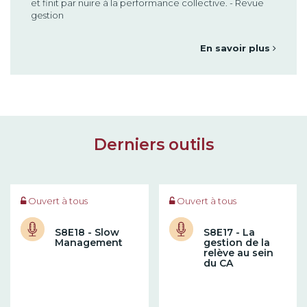
et finit par nuire à la performance collective. - Revue
gestion
En savoir plus
Derniers outils
Ouvert à tous
Ouvert à tous
S8E18 - Slow
S8E17 - La
Management
gestion de la
relève au sein
du CA