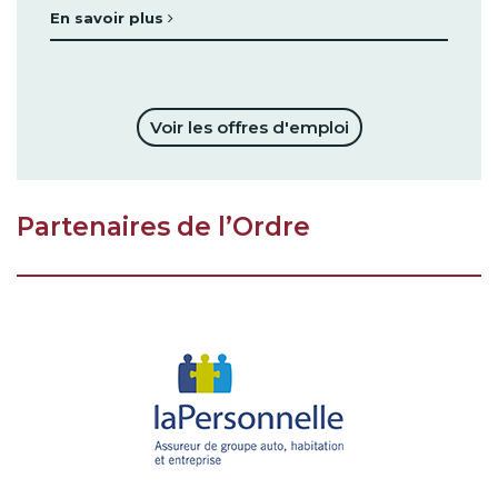
En savoir plus
Voir les offres d'emploi
Partenaires de l’Ordre