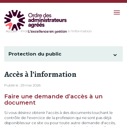
Togg
navig
Accueil
Protection du public
Accès à l’information
Protection du public
Accès à l’information
Publié le : 29 mai 2026
Faire une demande d’accès à un
document
Si vous désirez obtenir l'accès à des documents touchant le
contrôle de l'exercice de la profession qui ne sont pas déjà
disponibles sur ce site ou pour toute autre demande d'accès,