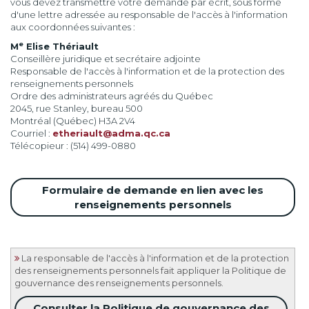
vous devez transmettre votre demande par écrit, sous forme
d'une lettre adressée au responsable de l'accès à l'information
aux coordonnées suivantes :
e
M
Elise Thériault
Conseillère juridique et secrétaire adjointe
Responsable de l'accès à l'information et de la protection des
renseignements personnels
Ordre des administrateurs agréés du Québec
2045, rue Stanley, bureau 500
Montréal (Québec) H3A 2V4
Courriel :
etheriault@adma.qc.ca
Télécopieur : (514) 499-0880
Formulaire de demande en lien avec les
renseignements personnels
La responsable de l'accès à l'information et de la protection
des renseignements personnels fait appliquer la Politique de
gouvernance des renseignements personnels.
Consulter la Politique de gouvernance des