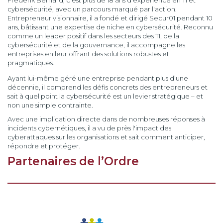
Frédérik Bernard, c'est plus de 18 ans d'expérience en TI et
cybersécurité, avec un parcours marqué par l'action.
Entrepreneur visionnaire, il a fondé et dirigé Secur01 pendant 10
ans, bâtissant une expertise de niche en cybersécurité. Reconnu
comme un leader positif dans les secteurs des TI, de la
cybersécurité et de la gouvernance, il accompagne les
entreprises en leur offrant des solutions robustes et
pragmatiques.
Ayant lui-même géré une entreprise pendant plus d’une
décennie, il comprend les défis concrets des entrepreneurs et
sait à quel point la cybersécurité est un levier stratégique – et
non une simple contrainte.
Avec une implication directe dans de nombreuses réponses à
incidents cybernétiques, il a vu de près l'impact des
cyberattaques sur les organisations et sait comment anticiper,
répondre et protéger.
Partenaires de l’Ordre