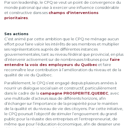
Par son leadership, le CPQ se veut un point de convergence du
monde patronal qui vise à exercer une influence considérable
et constructive dans ses
champs d'interventions
prioritaires
.
Ses actions
C’est animé par cette ambition que le CPQ ne ménage aucun
effort pour faire valoir les intérêts de ses membres et multiplier
ses représentations auprès de différentes instances
gouvernementales, tant au niveau fédéral que provincial, en plus
d’intervenir activement sur de nombreuses tribunes pour
faire
entendre la voix des employeurs du Québec
et faire
reconnaître leur contribution à l’amélioration du niveau et de la
qualité de vie du Québec.
Parallèlement, le CPQ s’est engagé depuis plusieurs années à
nourrir un dialogue social sain et constructif, particulièrement
dans le cadre de la
campagne PROSPERITE.QUEBEC
, avec
une multitude d’acteurs issus de différents horizons, afin
d’échanger sur l’importance de la prospérité pour le maintien
de la qualité et du niveau de vie des citoyens. Par cette initiative,
le CPQ poursuit l’objectif de stimuler l’engouement du grand
public pour la réussite des entreprises et l’entrepreneuriat, de
même que pour l’éducation économique, afin de dessiner une