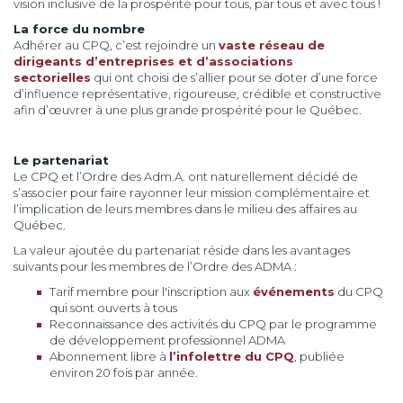
vision inclusive de la prospérité pour tous, par tous et avec tous !
La force du nombre
Adhérer au CPQ, c’est rejoindre un
vaste réseau de
dirigeants d’entreprises et d’associations
sectorielles
qui ont choisi de s’allier pour se doter d’une force
d’influence représentative, rigoureuse, crédible et constructive
afin d’œuvrer à une plus grande prospérité pour le Québec.
Le partenariat
Le CPQ et l’Ordre des Adm.A. ont naturellement décidé de
s’associer pour faire rayonner leur mission complémentaire et
l’implication de leurs membres dans le milieu des affaires au
Québec.
La valeur ajoutée du partenariat réside dans les avantages
suivants pour les membres de l’Ordre des ADMA :
Tarif membre pour l'inscription aux
événements
du CPQ
qui sont ouverts à tous
Reconnaissance des activités du CPQ par le programme
de développement professionnel ADMA
Abonnement libre à
l’infolettre du CPQ
, publiée
environ 20 fois par année.