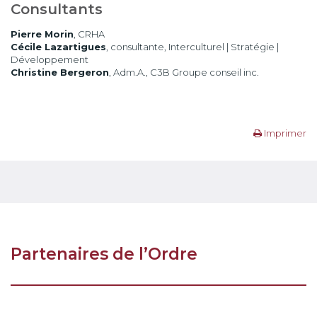
Consultants
Pierre Morin
, CRHA
Cécile Lazartigues
, consultante, Interculturel | Stratégie |
Développement
Christine Bergeron
, Adm.A., C3B Groupe conseil inc.
Imprimer
Partenaires de l’Ordre