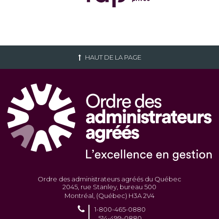
HAUT DE LA PAGE
Ordre des administrateurs agréés du Québec
2045, rue Stanley, bureau 500
Montréal, (Québec) H3A 2V4
1-800-465-0880
514-499-0880