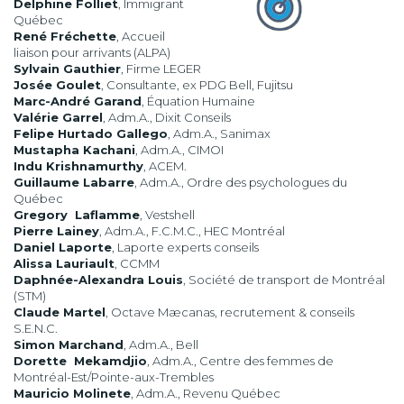
Delphine Folliet
, Immigrant
Québec
René Fréchette
, Accueil
liaison pour arrivants (ALPA)
Sylvain Gauthier
, Firme LEGER
Josée Goulet
, Consultante, ex PDG Bell, Fujitsu
Marc-André Garand
, Équation Humaine
Valérie Garrel
, Adm.A., Dixit Conseils
Felipe Hurtado Gallego
, Adm.A., Sanimax
Mustapha Kachani
, Adm.A., CIMOI
Indu Krishnamurthy
, ACEM.
Guillaume Labarre
, Adm.A., Ordre des psychologues du
Québec
Gregory Laflamme
, Vestshell
Pierre Lainey
, Adm.A., F.C.M.C., HEC Montréal
Daniel Laporte
, Laporte experts conseils
Alissa Lauriault
, CCMM
Daphnée-Alexandra Louis
, Société de transport de Montréal
(STM)
Claude Martel
, Octave Mæcanas, recrutement & conseils
S.E.N.C.
Simon Marchand
, Adm.A., Bell
Dorette Mekamdjio
, Adm.A., Centre des femmes de
Montréal-Est/Pointe-aux-Trembles
Mauricio Molinete
, Adm.A., Revenu Québec