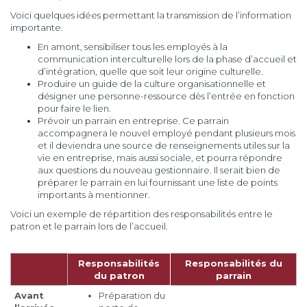
Voici quelques idées permettant la transmission de l’information
importante.
En amont, sensibiliser tous les employés à la
communication interculturelle lors de la phase d’accueil et
d’intégration, quelle que soit leur origine culturelle.
Produire un guide de la culture organisationnelle et
désigner une personne-ressource dès l’entrée en fonction
pour faire le lien.
Prévoir un parrain en entreprise. Ce parrain
accompagnera le nouvel employé pendant plusieurs mois
et il deviendra une source de renseignements utiles sur la
vie en entreprise, mais aussi sociale, et pourra répondre
aux questions du nouveau gestionnaire. Il serait bien de
préparer le parrain en lui fournissant une liste de points
importants à mentionner.
Voici un exemple de répartition des responsabilités entre le
patron et le parrain lors de l’accueil.
Responsabilités
Responsabilités du
du patron
parrain
Avant
Préparation du