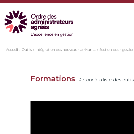
Accueil
Outils
Intégration des nouveaux arrivants
Section pour gestio
Formations
Retour à la liste des outils