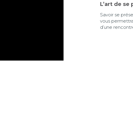
L’art de se 
Savoir se prése
vous permettra
d’une rencontre 