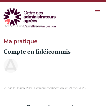
Togg
navig
Accueil
Connexion requise
Ma pratique
Compte en fidéicommis
Publié le : 15 mai 2017 | Dernière modification le : 29 mai 2026