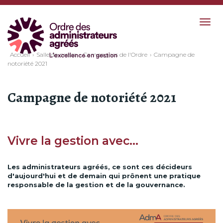
Togg
navig
Accueil
Salle de presse
Campagnes de l'Ordre
Campagne de
notoriété 2021
Campagne de notoriété 2021
Vivre la gestion avec…
Les administrateurs agréés, ce sont ces décideurs
d'aujourd'hui et de demain qui prônent une pratique
responsable de la gestion et de la gouvernance.
Previous
Next