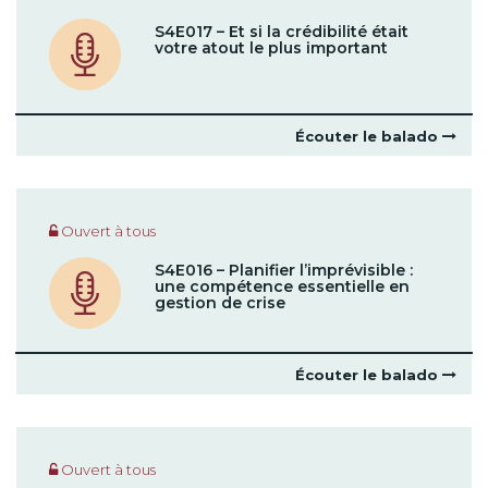
S4E017 – Et si la crédibilité était
votre atout le plus important
Écouter le balado
Ouvert à tous
S4E016 – Planifier l’imprévisible :
une compétence essentielle en
gestion de crise
Écouter le balado
Ouvert à tous