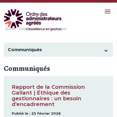
Togg
navig
Accueil
Salle de presse
Communiqués
Communiqués
Communiqués
Rapport de la Commission
Gallant | Éthique des
gestionnaires : un besoin
d’encadrement
Publié le : 23 février 2026