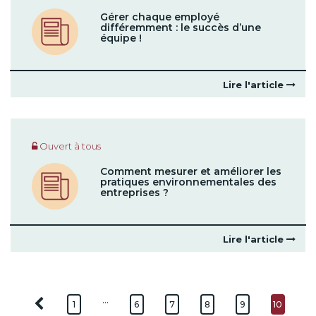
Gérer chaque employé
différemment : le succès d’une
équipe !
Lire l'article
Ouvert à tous
Comment mesurer et améliorer les
pratiques environnementales des
entreprises ?
Lire l'article
…
1
6
7
8
9
10