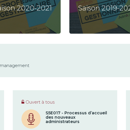
aison 2020-2021
Saison 2019-20
n management
Ouvert à tous
S5E017 - Processus d’accueil
des nouveaux
administrateurs