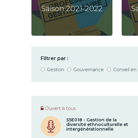
Saison 2021-2022
S
Filtrer par :
Gestion
Gouvernance
Conseil e
Ouvert à tous
S5E018 - Gestion de la
diversité ethnoculturelle et
intergénérationnelle