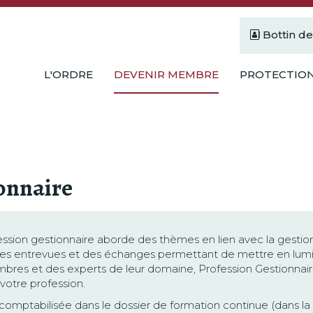
Bottin d
L'ORDRE
DEVENIR MEMBRE
PROTECTION
onnaire
fession gestionnaire aborde des thèmes en lien avec la gestion
es entrevues et des échanges permettant de mettre en lumière
res et des experts de leur domaine, Profession Gestionnai
votre profession.
comptabilisée dans le dossier de formation continue (dans la