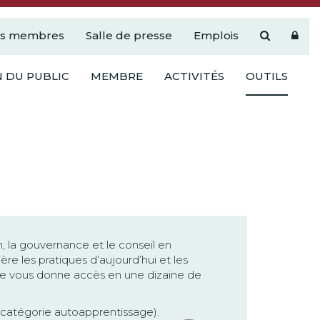
es membres
Salle de presse
Emplois
 DU PUBLIC
MEMBRE
ACTIVITÉS
OUTILS
, la gouvernance et le conseil en
 les pratiques d’aujourd’hui et les
re vous donne accès en une dizaine de
 catégorie autoapprentissage).