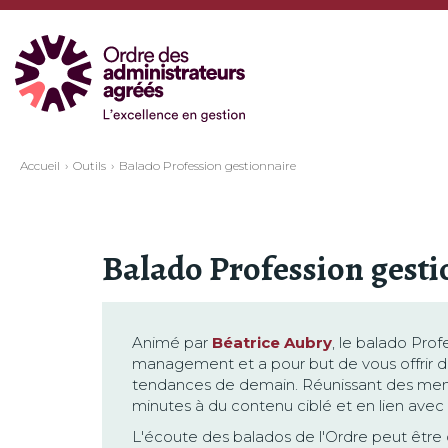
Accueil
Outils
Balado Profession gestionnaire
Balado Profession gesti
Animé par
Béatrice Aubry
, le balado Pro
management et a pour but de vous offrir d
tendances de demain. Réunissant des memb
minutes à du contenu ciblé et en lien avec 
L'écoute des balados de l'Ordre peut être 