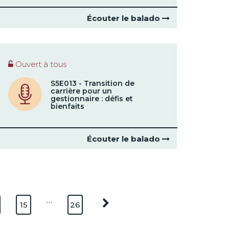
Écouter le balado
Ouvert à tous
S5E013 - Transition de
carrière pour un
gestionnaire : défis et
bienfaits
Écouter le balado
…
15
26