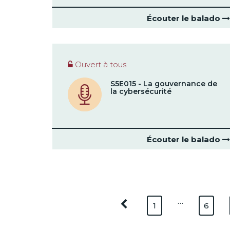
Écouter le balado
Ouvert à tous
S5E015 - La gouvernance de
la cybersécurité
Écouter le balado
…
1
6