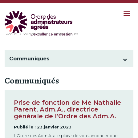
Togg
navig
Accueil
Salle de presse
Communiqués
Communiqués
Communiqués
Prise de fonction de Me Nathalie
Parent, Adm.A., directrice
générale de l’Ordre des Adm.A.
Publié le : 23 janvier 2023
L’Ordre des Adm.A. a le plaisir de vous annoncer que